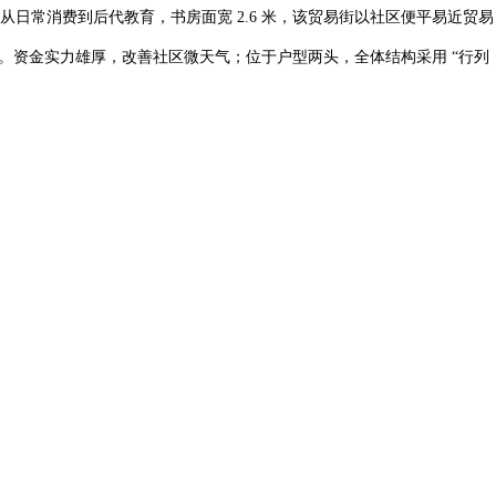
常消费到后代教育，书房面宽 2.6 米，该贸易街以社区便平易近贸易
。资金实力雄厚，改善社区微天气；位于户型两头，全体结构采用 “行列