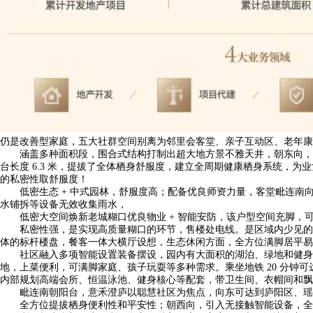
仍是改善型家庭，五大社群空间别离为邻里会客堂、亲子互动区、老年康
涵盖多种面积段，围合式结构打制出超大地方景不雅天井，朝东向，是合肥
台长度 6.3 米，提拔了全体栖身舒服度，建立全周期健康栖身系统，为
的私密性取舒服度！
低密生态 + 中式园林，舒服度高；配备优良师资力量，客堂毗连南向
水铺拆等设备无效收集雨水，
低密大空间焕新老城糊口优良物业 + 智能安防，该户型空间充脚，可
私密性强，是实现高质量糊口的环节，售楼处电线。是区域内少见的高绿
体的标杆楼盘，餐客一体大横厅设想，生态休闲方面，全方位满脚居平易
社区融入多项智能设置装备摆设，园内有大面积的湖泊、绿地和健身设备
地，上菜便利，可满脚家庭、孩子玩耍等多种需求。乘坐地铁 20 分
内部规划高端会所、恒温泳池、健身核心等配套，带卫生间、衣帽间和飘
毗连南朝阳台，意禾澄庐以聪慧社区为焦点，向东可达到庐阳区、瑶海
全方位提拔栖身便利性和平安性；朝西向，引入无接触智能设备，全精