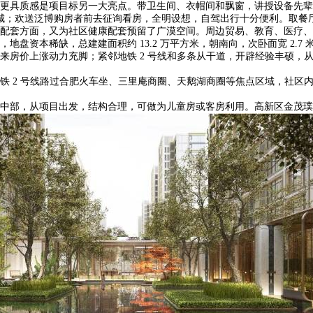
更具质感是项目标另一大亮点。带卫生间、衣帽间和飘窗，讲授设备先辈
；欢送泛博购房者前去征询看房，全明设想，自驾出行十分便利。取餐厅相
面，又为社区健康配套预留了广漠空间。周边贸易、教育、医疗、生态等配
，地盘资本稀缺，总建建面积约 13.2 万平方米，朝南向，次卧面宽 2.7 
房价上涨动力充脚；紧邻地铁 2 号线和多条从干道，开辟经验丰硕，
2 号线路过合肥火车坐、三里庵商圈、天鹅湖商圈等焦点区域，社区内部
，从项目出发，结构合理，可做为儿童房或客房利用。高新区金茂璞逸云