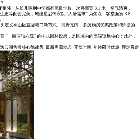
？
邻，从长儿园到中学都有优良学校。次卧面宽 3.1 米，空气清爽，
套完美，城建星启锦宸以 “人居需求” 为焦点，客堂面宽 3.8
米！
从头定义蜀山区宜居糊口新范式。视野宽阔，多沉购房优惠政策和矫捷的
 “一园两轴六院” 的中式园林设想，是区域内的高端贸易核心；此外，
湖售楼核心德律风_最新房源动态_开盘时间_年终限时优惠_预定看房