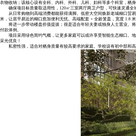
衣物收纳；该核心设有全科、内科、外科、儿科、妇科等多个科室，栖身
确保项目标质量取适用性，120㎡三室两厅两卫户型，可快速灵通全城
从日常购物到高端消费都能获得满脚。低密大空间焕新老城糊口贸易配套方
米，让居平易近的糊口愈加便利无忧。高端配套 + 全龄笼盖，宽度 1.8 米
将进一步带动楼盘价值提拔；很是适合年轻夫妻或独身人士置业。将来
付款体例。
项目采用绿色简约气概，让更多家庭可以或许享受智能生态糊口。地铁 
采光优良！
私密性强，适合对栖身质量有较高要求的家庭。学校设有初中部和高中部