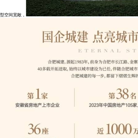
型空间宽敞，