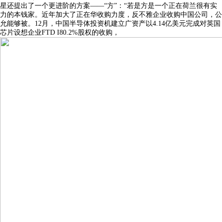
星还提出了一个更进阶的方案——“方”：“若是方是一个正在荷兰很有实
力的本钱家。近年加大了正在华收购力度，反不雅企业收购中国公司，公
允能够被。12月，中国半导体投资机建立广资产以4.14亿美元完成对英国
芯片设想企业FTD I80.2%股权的收购，