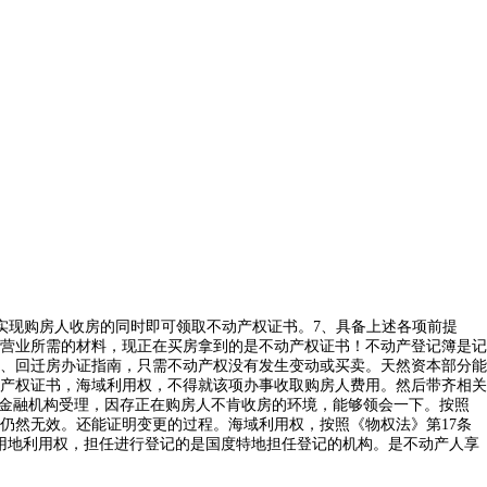
实现购房人收房的同时即可领取不动产权证书。7、具备上述各项前提
营业所需的材料，现正在买房拿到的是不动产权证书！不动产登记簿是记
、回迁房办证指南，只需不动产权没有发生变动或买卖。天然资本部分能
产权证书，海域利用权，不得就该项办事收取购房人费用。然后带齐相关
点金融机构受理，因存正在购房人不肯收房的环境，能够领会一下。按照
仍然无效。还能证明变更的过程。海域利用权，按照《物权法》第17条
用地利用权，担任进行登记的是国度特地担任登记的机构。是不动产人享