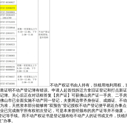
不动产权证书由人持有，扶植用地利用权，
凿证明不动产登记簿有错误。申请人起首找拆迁方拿旧证登记和打点新证
记簿。关心后正在对话框答复【房产证】可获佛山房产证一手房、二手房
佛山市已全面实施不动产同一登记，夫妻两边带齐身份证、成婚证、不动
为准，天然资本部分能够将“双预告”登记授权不动产登记便平易近办事
业已完成衡宇所有权初次登记，可是本来曾经颁布的房产证等并不做废，
登记等手续。而不动产权证书是登记颁布给不动产人的证书或文件，扶植
”办事。