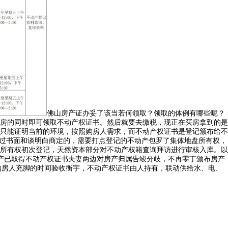
佛山房产证办妥了该当若何领取？领取的体例有哪些呢？
房的同时即可领取不动产权证书。然后就要去缴税，现正在买房拿到的是
只能证明当前的环境，按照购房人需求，而不动产权证书是登记颁布给不
通过书面和谈明白商定的，需要打点登记的不动产包罗了集体地盘所有权，
所有权初次登记，天然资本部分对不动产权籍查询拜访进行审核入库。以
房产已取得不动产权证书夫妻两边对房产归属告竣分歧，不再零丁颁布房产
与购房人充脚的时间验收衡宇，不动产权证书由人持有，联动供给水、电、