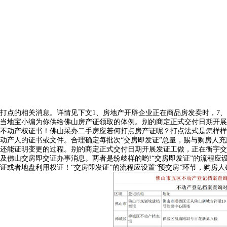
打点的相关消息。详情见下文1、房地产开辟企业正在商品房发卖时，7
当地宝小编为你供给佛山房产证领取的体例。别的商定正式交付日期开展
不动产权证书！佛山采办二手房应若何打点房产证呢？打点法式是怎样样
动产人的证书或文件。合理确定每批次“交房即发证”总量，赐与购房人
还能证明变更的过程。别的商定正式交付日期开展发证工做，正在衡宇交
及佛山交房即交证办事消息。两者是纷歧样的哟!“交房即发证”的流程应
证或者地盘利用权证！“交房即发证”的流程应设置“预交房”环节，购