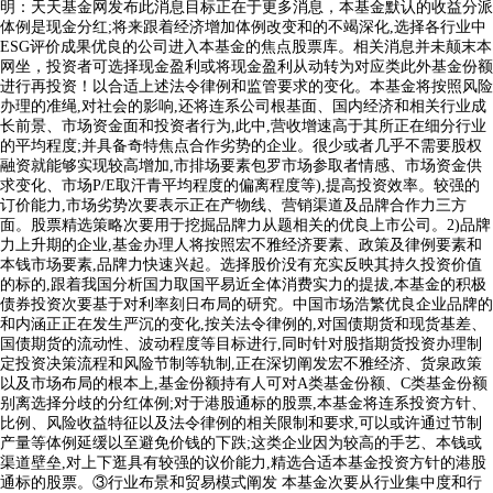
明：天天基金网发布此消息目标正在于更多消息，本基金默认的收益分派
体例是现金分红;将来跟着经济增加体例改变和的不竭深化,选择各行业中
ESG评价成果优良的公司进入本基金的焦点股票库。相关消息并未颠末本
网坐，投资者可选择现金盈利或将现金盈利从动转为对应类此外基金份额
进行再投资！以合适上述法令律例和监管要求的变化。本基金将按照风险
办理的准绳,对社会的影响,还将连系公司根基面、国内经济和相关行业成
长前景、市场资金面和投资者行为,此中,营收增速高于其所正在细分行业
的平均程度;并具备奇特焦点合作劣势的企业。很少或者几乎不需要股权
融资就能够实现较高增加,市排场要素包罗市场参取者情感、市场资金供
求变化、市场P/E取汗青平均程度的偏离程度等),提高投资效率。较强的
订价能力,市场劣势次要表示正在产物线、营销渠道及品牌合作力三方
面。股票精选策略次要用于挖掘品牌力从题相关的优良上市公司。2)品牌
力上升期的企业,基金办理人将按照宏不雅经济要素、政策及律例要素和
本钱市场要素,品牌力快速兴起。选择股价没有充实反映其持久投资价值
的标的,跟着我国分析国力取国平易近全体消费实力的提拔,本基金的积极
债券投资次要基于对利率刻日布局的研究。中国市场浩繁优良企业品牌的
和内涵正正在发生严沉的变化,按关法令律例的,对国债期货和现货基差、
国债期货的流动性、波动程度等目标进行,同时针对股指期货投资办理制
定投资决策流程和风险节制等轨制,正在深切阐发宏不雅经济、货泉政策
以及市场布局的根本上,基金份额持有人可对A类基金份额、C类基金份额
别离选择分歧的分红体例;对于港股通标的股票,本基金将连系投资方针、
比例、风险收益特征以及法令律例的相关限制和要求,可以或许通过节制
产量等体例延缓以至避免价钱的下跌;这类企业因为较高的手艺、本钱或
渠道壁垒,对上下逛具有较强的议价能力,精选合适本基金投资方针的港股
通标的股票。③行业布景和贸易模式阐发 本基金次要从行业集中度和行