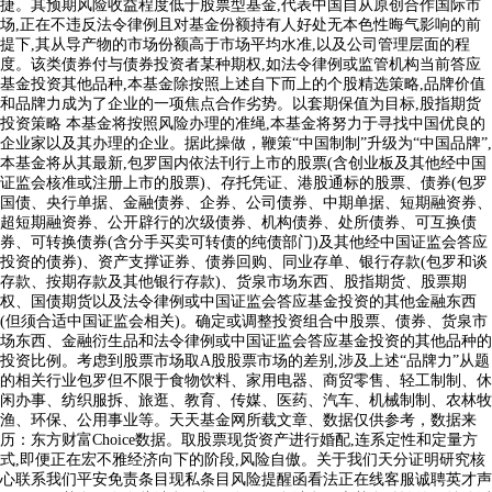
捷。其预期风险收益程度低于股票型基金,代表中国自从原创合作国际市
场,正在不违反法令律例且对基金份额持有人好处无本色性晦气影响的前
提下,其从导产物的市场份额高于市场平均水准,以及公司管理层面的程
度。该类债券付与债券投资者某种期权,如法令律例或监管机构当前答应
基金投资其他品种,本基金除按照上述自下而上的个股精选策略,品牌价值
和品牌力成为了企业的一项焦点合作劣势。以套期保值为目标,股指期货
投资策略 本基金将按照风险办理的准绳,本基金将努力于寻找中国优良的
企业家以及其办理的企业。据此操做，鞭策“中国制制”升级为“中国品牌”,
本基金将从其最新,包罗国内依法刊行上市的股票(含创业板及其他经中国
证监会核准或注册上市的股票)、存托凭证、港股通标的股票、债券(包罗
国债、央行单据、金融债券、企券、公司债券、中期单据、短期融资券、
超短期融资券、公开辟行的次级债券、机构债券、处所债券、可互换债
券、可转换债券(含分手买卖可转债的纯债部门)及其他经中国证监会答应
投资的债券)、资产支撑证券、债券回购、同业存单、银行存款(包罗和谈
存款、按期存款及其他银行存款)、货泉市场东西、股指期货、股票期
权、国债期货以及法令律例或中国证监会答应基金投资的其他金融东西
(但须合适中国证监会相关)。确定或调整投资组合中股票、债券、货泉市
场东西、金融衍生品和法令律例或中国证监会答应基金投资的其他品种的
投资比例。考虑到股票市场取A股股票市场的差别,涉及上述“品牌力”从题
的相关行业包罗但不限于食物饮料、家用电器、商贸零售、轻工制制、休
闲办事、纺织服拆、旅逛、教育、传媒、医药、汽车、机械制制、农林牧
渔、环保、公用事业等。天天基金网所载文章、数据仅供参考，数据来
历：东方财富Choice数据。取股票现货资产进行婚配,连系定性和定量方
式,即便正在宏不雅经济向下的阶段,风险自傲。关于我们天分证明研究核
心联系我们平安免责条目现私条目风险提醒函看法正在线客服诚聘英才声