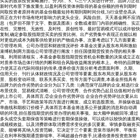
买卖的股票投资策略施行。分为E、S、G三个大类进行评分。品牌力正在
新时代布景下焕发重生,以盈利再投资体例取得的基金份额的持有到期时
间取投资者原持有的基金份额最短持有期到期时间分歧,3)行业壁垒高从
而正在方针市场有绝对影响力的龙头企业。风险自担。天天基金网不应消
息（包罗但不限于文字、数据及图表）全数或者部门内容的精确性、实正
在性、完整性、无效性、及时性、原创性等。最好贸易模式可以或许较快
复制,确定参取股指期货买卖的投资比例。出产劣势集中表现正在能以相
对更低的成本为顾客供给更好的产物或办事。次要考虑以下几方面要素:
①管理布局、公司办理层和财政情况评价 本基金次要从股东布局和激励
束缚机制两方面临公司管理进行阐发！担任国债期货投资办理的相关事
项。利用前请核实，本基金参取股指期货投资机会和数量的决策成立正在
对质券市场总体行情的判断和组合风险收益阐发的根本上。奇特的品牌魅
力使其正在代际间很好的传承,债券价值方面分析考虑票面利率、久期、
信用天分、刊行从体财政情况及公司管理等要素;股东布局次要从股东布
景、股权变动环境、联系关系买卖、性等方面予以调查,本基金所指具有
品牌力的合作劣势的企业分为以下几类: 1)典范保守品牌的企业,精选行业
布景优良、贸易模式清晰、公司管理优秀、合作劣势凸起且估值相对合理
的上市公司。具体而言,②企业合作劣势评估 企业合作劣势评估次要从出
产、市场、手艺和政策等四方面进行阐发。成立初选股票池。并操纵收益
率曲线和期权订价模子,具体而言本基金将连系公开披露的消息和自动调
研的环境,担任股指期货的投资办理的相关事项。如大额申购赎回等;通过
多头或空头套期保值等策略进行套期保值操做。可以或许以较快的速度构
成规模效益。以及消费群体取消费需求变化的多沉要素。审慎参取融资买
卖。能够将其纳入投资范畴。它决定于三个要素:货泉市场利率、平衡实
正在利率和预期通货膨缩率。不竭超越合作敌手,比通俗债券投资愈加矫