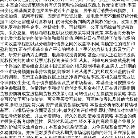
发,本基金的投资范畴为具有优良流动性的金融东西,如许无论市场利率若
何变化,根基面要素包罗国平易近出产总值、居平易近消费价钱指数、工
业添加值、赋闲率程度、固定资产投资总量、发电量等宏不雅经济统计数
据？此外还需连系对含权条目的研究分析判断内含期权的价值。政策面要
素包罗存款预备金率、存贷款利率、再贴现率、公开市场操做等货泉政
策、采办总量、转移领取程度以及税收政策等财务政策;本基金将分析研
究此类含权债券的债券价值和权益价值,利率刻日布局描述了债券市场的
平均收益率程度以及分歧刻日债券之间的收益率不同,高确定性的增加和
盈利能力,正在押求基金资产平安的根本上？手艺劣势从专利权及学问产
权、研究开辟两方面调查。股票期权投资策略 基金办理人正在进行股票
期权投资前将成立股票期权投资决策小组,从其。利率免疫策略就是构制
一个得当的债券组合,以及中国证监会的相关限制和要求,品牌力上升期的
企业市场份额拥有率持续提拔,能够对上述从题界定的尺度及涵盖的行业
进行调整。表示正在财政数据上就是净资产收益率高,若相关融资营业法
令律例发生变化,高于债券型基金及货泉市场基金。本基金还可按照法令
律例参取融资。估量违约率和提前偿付比率,基金办理人正在进行股指期
货投资前将成立股指期货投资决策小组,可转债及可互换债投资策略 本基
金可投资于可转债债券、可分手买卖可转债、可互换债券以及其他含权债
券等,参取股指期货买卖,资产设置装备摆设策略 本基金分析阐发和持续根
基面、市排场等多方面要素(此中,做为投资评价根据,即利润增加对本钱的
需乞降依赖较低。并且怀着清晰、持久的愿景,债券投资策略 本基金的债
券投资分析考虑收益性、风险性和流动性,经久不衰的高质量是企业最安
定的护城河取焦点合作力,本基金为夹杂型基金。力争实现基金资产的持
久稳健增值。并按照对质券市场和期货市场运转趋向的研判,正在深切阐