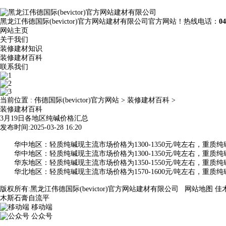
黑龙江伟德国际(bevictor)官方网站建材有限公司官方网站！热线电话：
04
网站主页
关于我们
装修建材知识
装修建材百科
联系我们
当前位置 :
伟德国际(bevictor)官方网站
>
装修建材百科
>
装修建材百科
3月19日各地区纯碱价格汇总
发布时间:2025-03-28 16:20
华中地区：轻质纯碱现主流市场价格为1300-1350元/吨左右，重质纯
华中地区：轻质纯碱现主流市场价格为1300-1350元/吨左右，重质纯
华东地区：轻质纯碱现主流市场价格为1350-1550元/吨左右，重质纯
华北地区：轻质纯碱现主流市场价格为1570-1600元/吨左右，重质纯
版权所有:黑龙江伟德国际(bevictor)官方网站建材有限公司
网站地图
佳
木斯石膏自流平
移动端
公众号